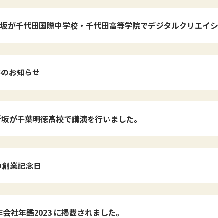
坂が千代田国際中学校・千代田高等学院でデジタルクリエイシ
。
業のお知らせ
折坂が千葉明徳高校で講演を行いました。
の創業記念日
作会社年鑑2023 に掲載されました。