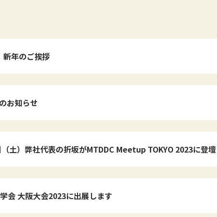
年 新年のご挨拶
のお知らせ
日（土）弊社代表の折坂がMTDDC Meetup TOKYO 2023に登
学会 大阪大会2023に出展します