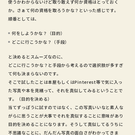
使うかわからないけど取り敢えず何か資格はとっておく
か。さぁて何の資格を取ろうかな？といった感じです。
順番としては、
何をしようかな？（目的）
どこに行こうかな？（手段）
と決めるとスムーズなのに、
どこに行こうかな？と手段から考えるので選択肢が多すぎ
て何も決まらないのです。
そこで試したことは本屋もしくはPinterest等で気に入っ
た写真や本を見繕って、それを真似してみるということで
す。（目的を決める）
当てずっぽうに試すのではなく、この写真いいなと素人な
がらに思うことが大事でそれを真似することに意味があり
目的を決めることになります。そうして真似してるうちに
不思議なことに、だんだん写真の面白さがわかってきま