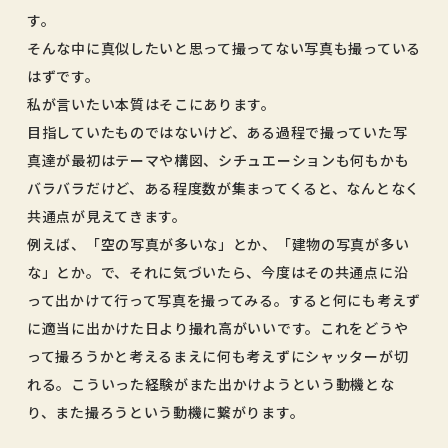
す。
そんな中に真似したいと思って撮ってない写真も撮っている
はずです。
私が言いたい本質はそこにあります。
目指していたものではないけど、ある過程で撮っていた写
真達が最初はテーマや構図、シチュエーションも何もかも
バラバラだけど、ある程度数が集まってくると、なんとなく
共通点が見えてきます。
例えば、「空の写真が多いな」とか、「建物の写真が多い
な」とか。で、それに気づいたら、今度はその共通点に沿
って出かけて行って写真を撮ってみる。すると何にも考えず
に適当に出かけた日より撮れ高がいいです。これをどうや
って撮ろうかと考えるまえに何も考えずにシャッターが切
れる。こういった経験がまた出かけようという動機とな
り、また撮ろうという動機に繋がります。