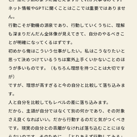
ネット情報やGPTに聞くことはここでは重要ではありませ
ん。
行動こそが動機の源泉であり、行動していくうちに、理解
も深まりだんだん全体像が見えてきて、自分のやるべきこ
とが明確になってくるはずです。
初めから俺はこういう仕事がしたい。私はこうなりたいと
思って決めつけているうちは案外上手くいかないことのほ
うが多いものです。（もちろん理想を持つことは大切です
が）
ですが、理想が高すぎると今の自分と比較して落ち込みま
す。
人と自分を比較してもレベルの差に落ち込みます。
だから、主語が自分ではなくて別の何かであり、その対象
さえ良くなればいい。だから行動するのだと気がつくべき
です。現実の自分との乖離がなければ落ち込むことにはな
らないのです。そのために、「とりあえず行動してみる」