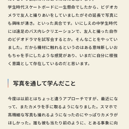
学生時代スケートボードに一生懸命でしたから、ビデオカ
メラで友人と撮りあいをしていましたがその延長で写真に
も興味が湧き。といった具合です。いにしえの中学生時代
には遠足のバス内レクリエーションで、友人と撮った自作
のビデオドラマを試写会するとか。そんなことをやってい
ました。だから機材に触れるというのはある意味新しいお
もちゃを手にしたような感覚があり、いまだに自分に根強
く意識として存在しているのだと思います。
写真を通して学んだこと
今度は以前とはちょっと違うアプローチですが、最近にな
って、またカメラを手に取るようになりました。スマホで
高精細な写真も撮れるようになったのにやっぱりカメラが
ほしかった。誰も彼も当たり前のように、とある事象に向