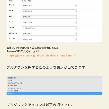
画像は、PowerCMS X 公式様から拝借しました
PowerCMS X 公式マニュアル：
https://powercmsx.jp/about/displayoptions.html
プルダウンを押すとこのような表示が出てきます。
プルダウンとアイコンは以下の通りです。