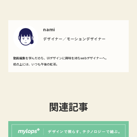
nami
デザイナー／モーションデザイナー
動画編集を学んだのち、UIデザインに興味を持ちwebデザイナーへ。
机の上には、いつも午後の紅茶。
関連記事