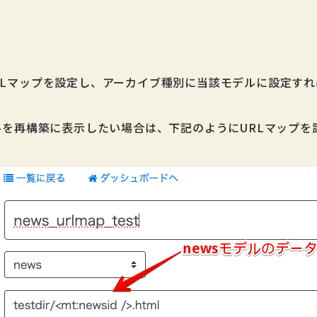
RLマップを設定し、アーカイブ種別に当該モデルに設定す
。
ルを再構築に表示したい場合は、下記のようにURLマップを