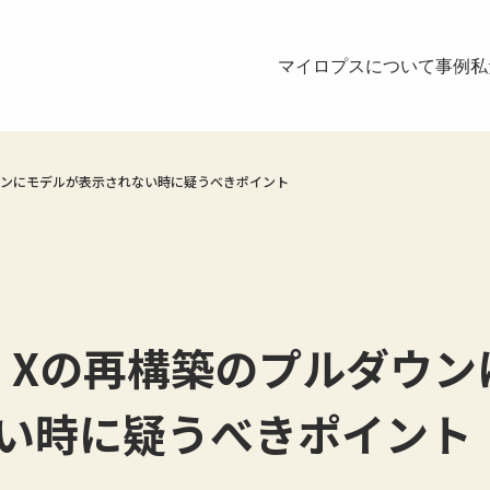
マイロプスについて
事例
私
ルダウンにモデルが表示されない時に疑うべきポイント
MS Xの再構築のプルダウ
い時に疑うべきポイント