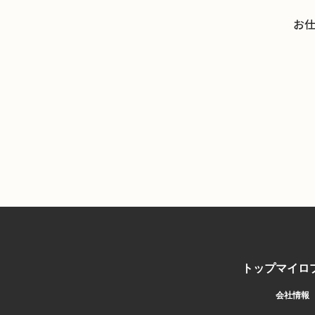
お
トップ
マイロ
会社情報