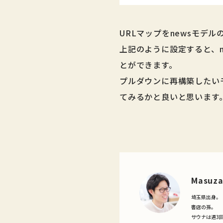
URLマップをnewsモデ
上記のように設定すると、n
とができます。
プルダウンに再構築したい
てみるかと良いと思います
Masuz
埼玉県出身。
書店の孫。
サウナは週3