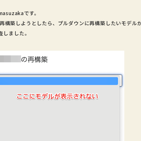
suzakaです。
ル毎に再構築しようとしたら、プルダウンに再構築したいモデ
査しました。