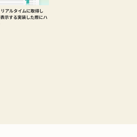
をリアルタイムに取得し
を表示する実装した際にハ
ト