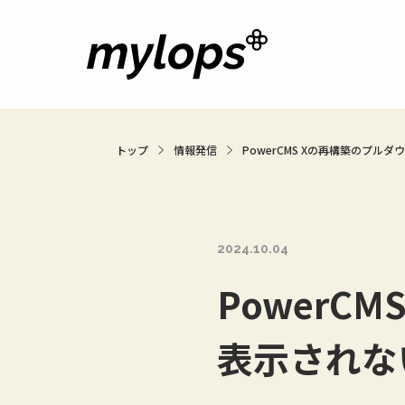
トップ
情報発信
PowerCMS Xの再構築のプ
2024.10.04
PowerC
表示されな