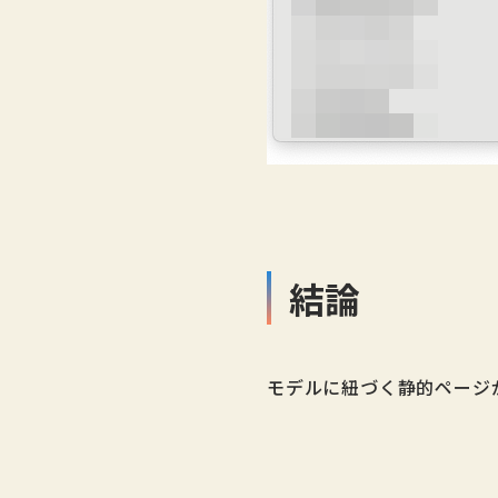
結論
モデルに紐づく静的ページ