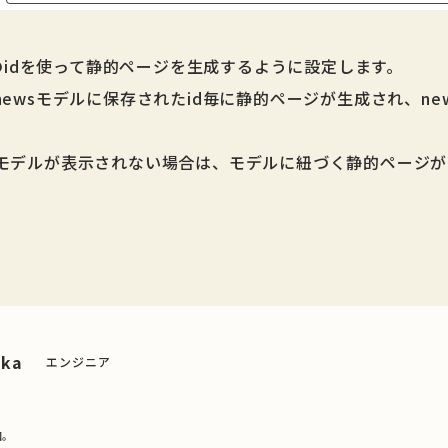
ルのidを使って静的ページを生成するように設定します。
ewsモデルに保存されたid毎に静的ページが生成され、ne
モデルが表示されない場合は、モデルに紐づく静的ページが
。
aka
エンジニア
回。