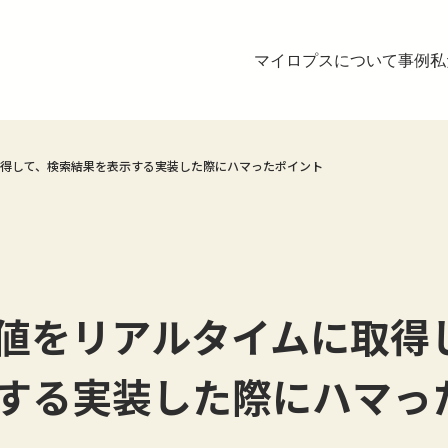
マイロプスについて
事例
私
得して、検索結果を表示する実装した際にハマったポイント
値をリアルタイムに取得
する実装した際にハマっ