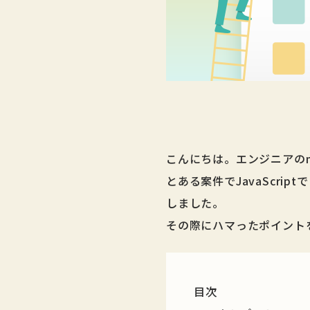
こんにちは。エンジニアのma
とある案件でJavaScr
しました。
その際にハマったポイント
目次