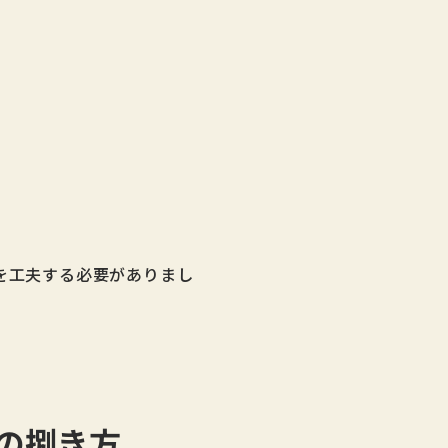
方を工夫する必要がありまし
理の捌き方