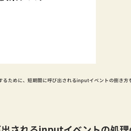
するために、短期間に呼び出されるinputイベントの捌き
出されるinputイベントの処