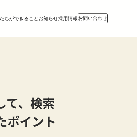
お問い合わせ
たちができること
お知らせ
採用情報
して、検索
たポイント