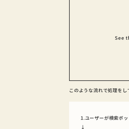
See t
このような流れで処理をし
1.ユーザーが検索ボ
↓