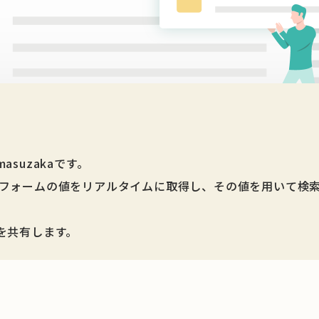
suzakaです。
iptでフォームの値をリアルタイムに取得し、その値を用いて
を共有します。