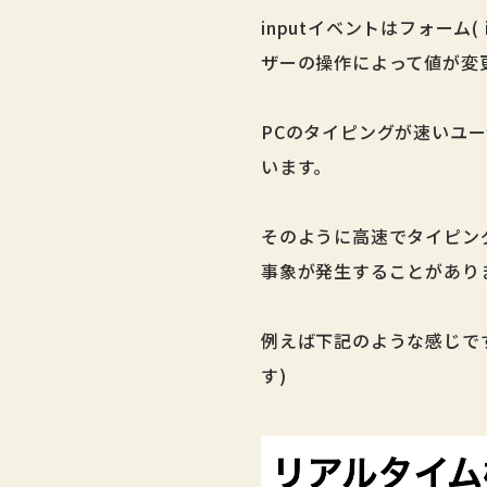
inputイベントはフォーム( i
ザーの操作によって値が変
PCのタイピングが速いユ
います。
そのように高速でタイピン
事象が発生することがあり
例えば下記のような感じで
す)