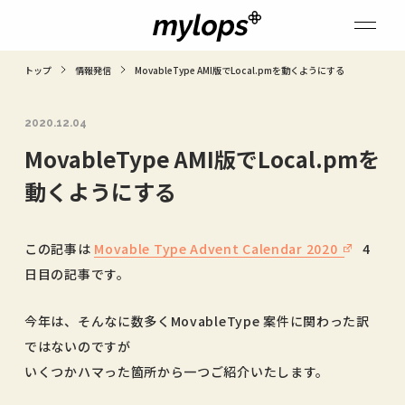
トップ
情報発信
MovableType AMI版でLocal.pmを動くようにする
2020.12.04
MovableType AMI版でLocal.pmを
動くようにする
この記事は
Movable Type Advent Calendar 2020
4
日目の記事です。
今年は、そんなに数多くMovableType 案件に関わった訳
ではないのですが
いくつかハマった箇所から一つご紹介いたします。