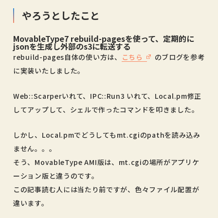
やろうとしたこと
MovableType7 rebuild-pagesを使って、定期的に
jsonを生成し外部のs3に転送する
rebuild-pages自体の使い方は、
こちら
のブログを参考
に実装いたしました。
Web::Scarperいれて、IPC::Run3 いれて、Local.pm修正
してアップして、シェルで作ったコマンドを叩きました。
しかし、Local.pmでどうしてもmt.cgiのpathを読み込み
ません。。。
そう、MovableType AMI版は、mt.cgiの場所がアプリケ
ーション版と違うのです。
この記事読む人には当たり前ですが、色々ファイル配置が
違います。