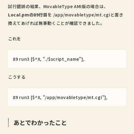
試行錯誤の結果、MovableType AMI版の場合は、
Local.pmの89行目
を /app/movabletype/mt.cgiと置き
換えてあげれば無事動くことが確認できました。
これを
89 run3 [$^X, "./$script_name"],
こうする
89 run3 [$^X, "/app/movabletype/mt.cgi"],
あとでわかったこと