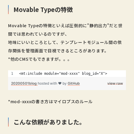
Movable Typeの特徴
Movable Typeの特徴といえば圧倒的に"静的出力"だと世
間では思われているのですが、
地味にいいところとして、テンプレートモジュール間の依
存関係を管理画面で目視できるところがあります。
*他のCMSでもできますが。。。
<mt:include module="mod-xxxx" blog_id="X">
20200501blog
hosted with ❤ by
GitHub
view raw
*mod-xxxxの書き方はマイロプスのルール
こんな依頼がありました。