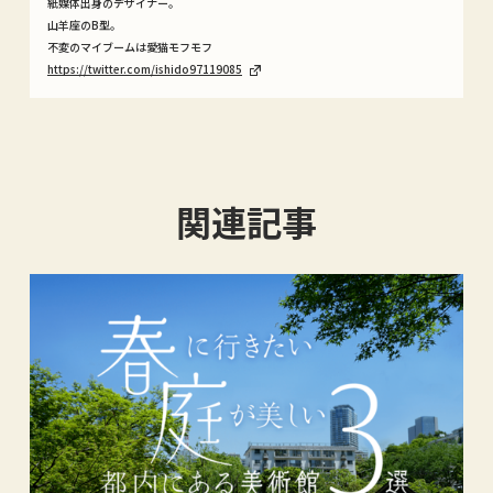
紙媒体出身のデザイナー。
山羊座のB型。
不変のマイブームは愛猫モフモフ
https://twitter.com/ishido97119085
関連記事