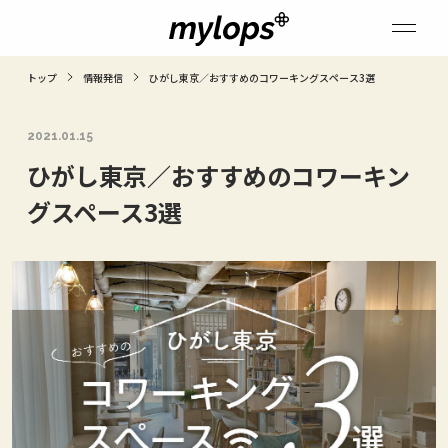
トップ
情報発信
ひがし東京／おすすめのコワーキングスペース3選
2021.01.15
ひがし東京／おすすめのコワーキン
グスペース3選