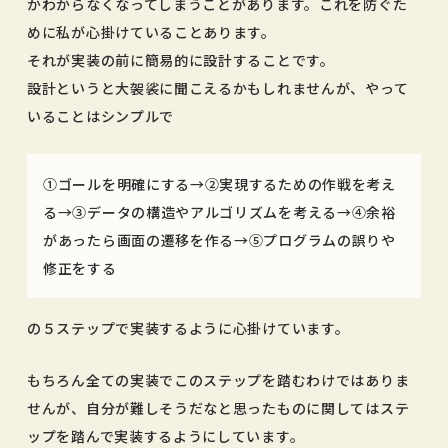
かわからなくなってしまうことがあります。これを防ぐた
めに私が心掛けていることあります。
それが実装の前に簡易的に設計することです。
設計というと大袈裟に聞こえるかもしれませんが、やって
いることはシンプルで
①ゴールを明確にする→②実現するための作戦を考え
る→③データの構造やアルゴリズムを考える→④余裕
があったら画面の遷移を作る→⑤プログラムの誤りや
修正をする
の５ステップで実装するように心掛けています。
もちろん全ての実装でこのステップを踏むわけではありま
せんが、自分が難しそうだなと思ったものに関してはステ
ップを踏んで実装するようにしています。