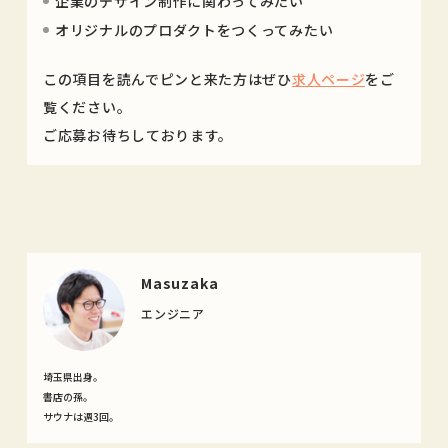
企業のデザイン制作に関わってみたい
オリジナルのプロダクトをつくってみたい
この項目を読んでピンと来た方はぜひ
求人ページ
をご
覧ください。
ご応募お待ちしております。
Masuzaka
エンジニア
埼玉県出身。
書店の孫。
サウナは週3回。