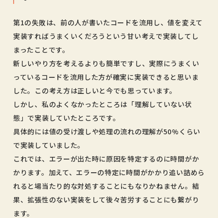
第1の失敗は、前の人が書いたコードを流用し、値を変えて
実装すればうまくいくだろうという甘い考えで実装してし
まったことです。
新しいやり方を考えるよりも簡単ですし、実際にうまくい
っているコードを流用した方が確実に実装できると思いま
した。この考え方は正しいと今でも思っています。
しかし、私のよくなかったところは「理解していない状
態」で実装していたところです。
具体的には値の受け渡しや処理の流れの理解が50%くらい
で実装していました。
これでは、エラーが出た時に原因を特定するのに時間がか
かります。加えて、エラーの特定に時間がかかり追い詰めら
れると場当たり的な対処することにもなりかねません。結
果、拡張性のない実装をして後々苦労することにも繋がり
ます。