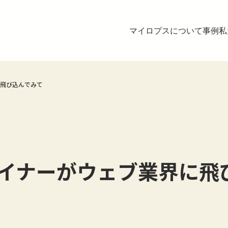
マイロプスについて
事例
私
に飛び込んでみて
イナーがウェブ業界に飛