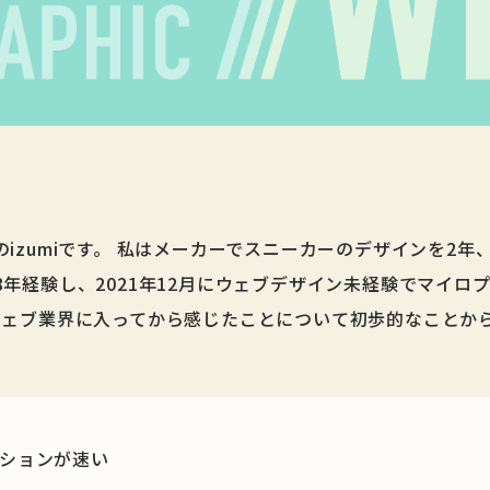
izumiです。 私はメーカーでスニーカーのデザインを2
年経験し、2021年12月にウェブデザイン未経験でマイロ
ウェブ業界に入ってから感じたことについて初歩的なことか
ションが速い