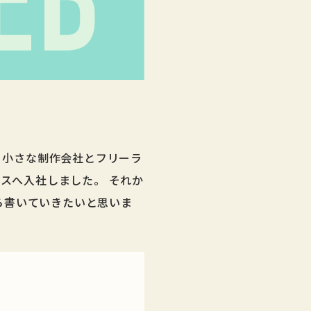
年、小さな制作会社とフリーラ
プスへ入社しました。 それか
ら書いていきたいと思いま