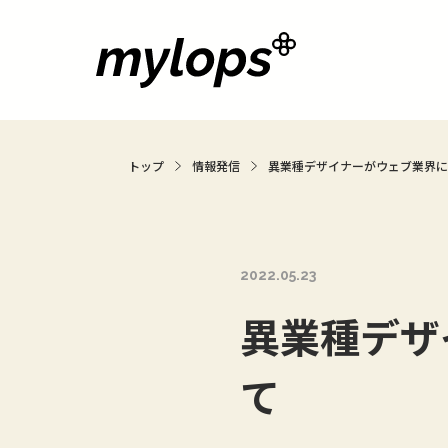
トップ
情報発信
異業種デザイナーがウェブ業界
2022.05.23
異業種デザ
て