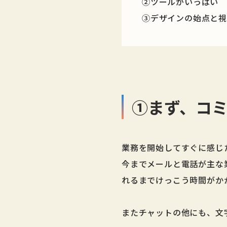
②ツールがいっぱい
③デザインの始点と
①まず、コ
業務を開始してすぐに感じ
今までメールと電話が主な
れるまでけっこう時間がか
またチャットの他にも、文