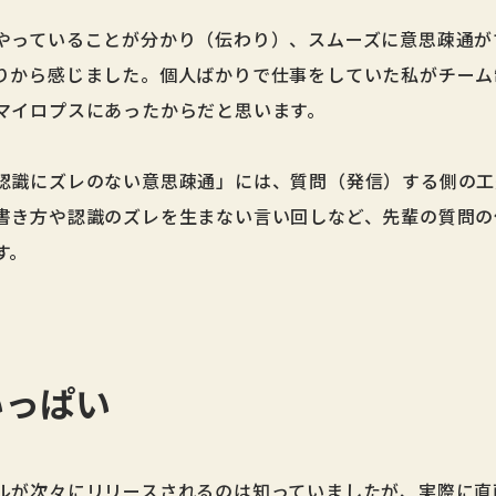
やっていることが分かり（伝わり）、スムーズに意思疎通が
りから感じました。個人ばかりで仕事をしていた私がチーム
マイロプスにあったからだと思います。
認識にズレのない意思疎通」には、質問（発信）する側の工
書き方や認識のズレを生まない言い回しなど、先輩の質問の
す。
いっぱい
ルが次々にリリースされるのは知っていましたが、実際に直