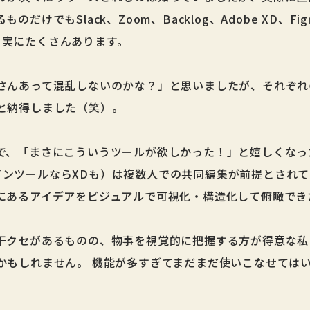
けでもSlack、Zoom、Backlog、Adobe XD、Fig
n...と実にたくさんあります。
さんあって混乱しないのかな？」と思いましたが、それぞれ
と納得しました（笑）。
で、「まさにこういうツールが欲しかった！」と嬉しくなっ
（デザインツールならXDも）は複数人での共同編集が前提とさ
にあるアイデアをビジュアルで可視化・構造化して俯瞰でき
干クセがあるものの、物事を視覚的に把握する方が得意な私
かもしれません。 機能が多すぎてまだまだ使いこなせては
。