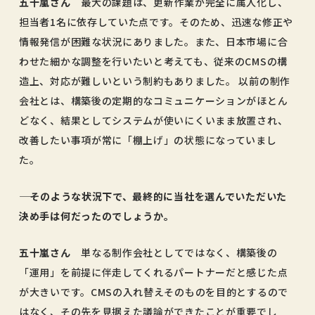
五十嵐さん
最大の課題は、更新作業が完全に属人化し、
担当者1名に依存していた点です。そのため、迅速な修正や
情報発信が困難な状況にありました。また、日本市場に合
わせた細かな調整を行いたいと考えても、従来のCMSの構
造上、対応が難しいという制約もありました。 以前の制作
会社とは、構築後の定期的なコミュニケーションがほとん
どなく、結果としてシステムが使いにくいまま放置され、
改善したい事項が常に「棚上げ」の状態になっていまし
た。
―― そのような状況下で、最終的に当社を選んでいただいた
決め手は何だったのでしょうか。
五十嵐さん
単なる制作会社としてではなく、構築後の
「運用」を前提に伴走してくれるパートナーだと感じた点
が大きいです。CMSの入れ替えそのものを目的とするので
はなく、その先を見据えた議論ができたことが重要でし