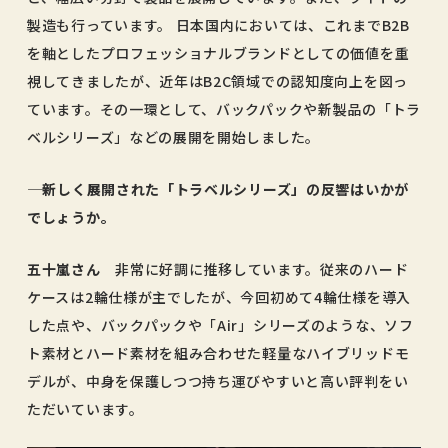
製造も行っています。 日本国内においては、これまでB2B
を軸としたプロフェッショナルブランドとしての価値を重
視してきましたが、近年はB2C領域での認知度向上を図っ
ています。その一環として、バックパックや新製品の「トラ
ベルシリーズ」などの展開を開始しました。
―― 新しく展開された「トラベルシリーズ」の反響はいかが
でしょうか。
五十嵐さん
非常に好調に推移しています。従来のハード
ケースは2輪仕様が主でしたが、今回初めて4輪仕様を導入
した点や、バックパックや「Air」シリーズのような、ソフ
ト素材とハード素材を組み合わせた軽量なハイブリッドモ
デルが、中身を保護しつつ持ち運びやすいと高い評判をい
ただいています。