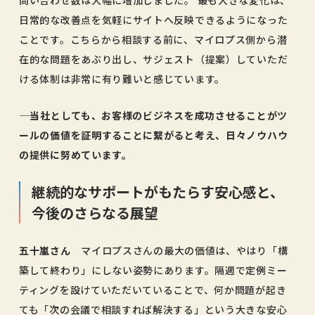
問い合わせ数は大幅に増加しました。 最も大きな変化は、
日常的な改善点を気軽にサイトへ反映できるようになった
ことです。こちらから相談する前に、マイロプス側から潜
在的な問題をあぶり出し、サジェスト（提案）していただ
ける体制は非常に有り難いと感じています。
―― 当社としても、お客様のビジネスを成功させることがツ
ールの価値を証明することに繋がると考え、日々ノウハウ
の提供に努めています。
継続的なサポートがもたらす安心感と、
今後のさらなる展望
五十嵐さん
マイロプスさんの最大の価値は、やはり「構
築して終わり」にしない姿勢にあります。隔週で定例ミー
ティングを設けていただいていることで、何か問題が起き
ても「次の会議で相談すれば解決する」という大きな安心