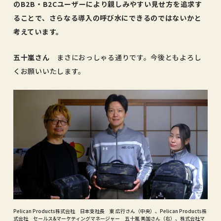
のB2B・B2Cユーザーにより親しみやすい見せ方を追求す
ることで、さらなる導入の呼び水にできるのではないかと
考えています。
五十嵐さん
まさにおっしゃる通りです。今後ともよろし
くお願いいたします。
Pelican Products株式会社 日本支社長 東 広行さん（中央）、Pelican Products株
式会社 セールス&マーケティングマネージャー 五十嵐 美加さん（右）、株式会社マ