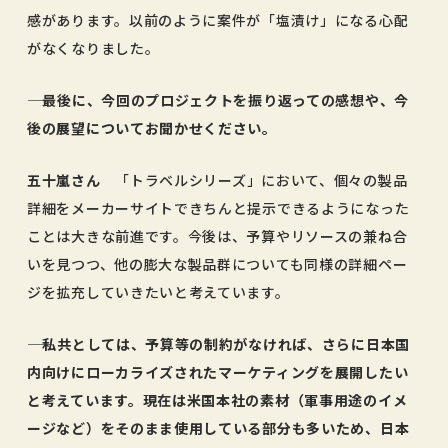
感があります。以前のように案件が「塩漬け」になる心配
がなくなりました。
―― 最後に、今回のプロジェクトを振り返っての感想や、今
後の展望についてお聞かせください。
五十嵐さん
「トラベルシリーズ」において、個々の製品
詳細をメーカーサイトできちんと提示できるようになった
ことは大きな前進です。今後は、予算やリソースの兼ね合
いを見つつ、他の膨大な製品群についても同様の詳細ペー
ジを拡充していきたいと考えています。
―― 私共としては、予算等の制約がなければ、さらに日本国
内向けにローカライズされたマーケティングを展開したい
と考えています。現在は米国本社の素材（軍事用途のイメ
ージなど）をそのまま使用している部分も多いため、日本