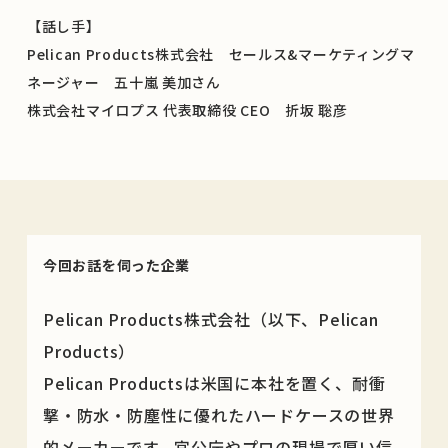
【話し手】
Pelican Products株式会社 セールス&マーケティングマ
ネージャー 五十嵐 美加さん
株式会社マイロプス 代表取締役 CEO 折坂 聡彦
今回お話を伺った企業
Pelican Products株式会社（以下、Pelican
Products）
Pelican Productsは米国に本社を置く、耐衝
撃・防水・防塵性に優れたハードケースの世界
的メーカーです。官公庁やプロの現場で厚い信