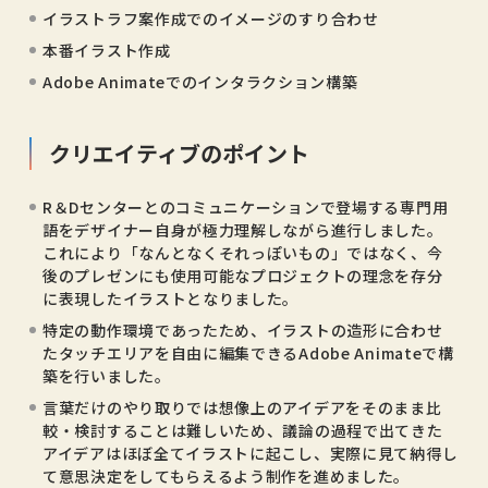
イラストラフ案作成でのイメージのすり合わせ
本番イラスト作成
Adobe Animateでのインタラクション構築
クリエイティブのポイント
R＆Dセンターとのコミュニケーションで登場する専門用
語をデザイナー自身が極力理解しながら進行しました。
これにより「なんとなくそれっぽいもの」ではなく、今
後のプレゼンにも使用可能なプロジェクトの理念を存分
に表現したイラストとなりました。
特定の動作環境であったため、イラストの造形に合わせ
たタッチエリアを自由に編集できるAdobe Animateで構
築を行いました。
言葉だけのやり取りでは想像上のアイデアをそのまま比
較・検討することは難しいため、議論の過程で出てきた
アイデアはほぼ全てイラストに起こし、実際に見て納得し
て意思決定をしてもらえるよう制作を進めました。