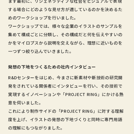
まず最初に、リジェネラティブな社会をビジュアルで表現
する場合にどのような見せ方が適しているのかを決めるた
めのワークショップを行いました。
ワークショップでは、様々な企業のイラストのサンプルを
集めて構成ごとに分類し、その構成だと何を伝えやすいの
かをマイロプスから説明を交えながら、理想に近いものを
一つずつ絞り込んでいきました。
発想の下地をつくるための社内インタビュー
R&Dセンターをはじめ、今まさに新素材や新技術の研究開
発をされている関係者にインタビューを行い、その技術で
実現するイノベーションや「PROJECT RING」にかける熱
意を伺いました。
これにより制作サイドの「PROJECT RING」に対する理解
度を上げ、イラストの発想の下地づくりと同時に専門用語
の理解にもつながりました。