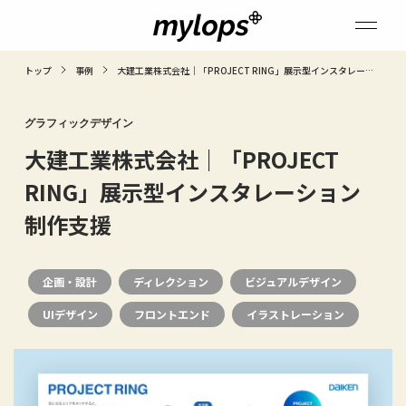
トップ
事例
大建工業株式会社｜「PROJECT RING」展示型インスタレーシ
ョン制作支援
グラフィックデザイン
大建工業株式会社｜「PROJECT
RING」展示型インスタレーション
制作支援
企画・設計
ディレクション
ビジュアルデザイン
UIデザイン
フロントエンド
イラストレーション