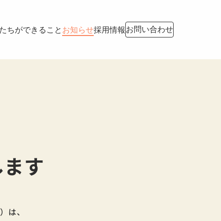
お問い合わせ
たちができること
お知らせ
採用情報
します
」）は、