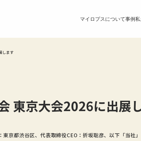
マイロプスについて
事例
私
出展します
会 東京大会2026に出展
：東京都渋谷区、代表取締役CEO：折坂聡彦、以下「当社