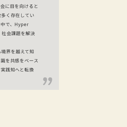
社会に目を向けると
数多く存在してい
で、Hyper
分野、社会課題を解決
る境界を越えて知
知識を共感をベース
す実践知へと転換