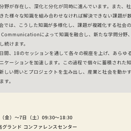
分野が存在し、深化と分化が同時に進んでいます。また、
きた様々な知識を組み合わせなければ解決できない課題が
会では、こうした知識が多様化し、課題が複雑化する社会の中
plinary Communicationによって知識を融合し、新たな学問
し続けます。
、2日間、18のセッションを通して各々の視座を上げ、あらゆ
ニケーションを加速します。この過程で個々に蓄積された
新しい問いとプロジェクトを生み出し、産業と社会を動か
ます。
（金）～7日（土）09:30～18:30
宿グランド コンファレンスセンター