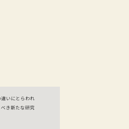
の違いにとらわれ
うべき新たな研究