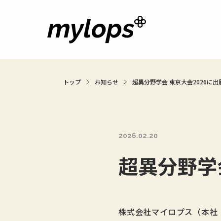
トップ
お知らせ
超異分野学会 東京大会2026に
2026.02.20
超異分野学
株式会社マイロプス（本社