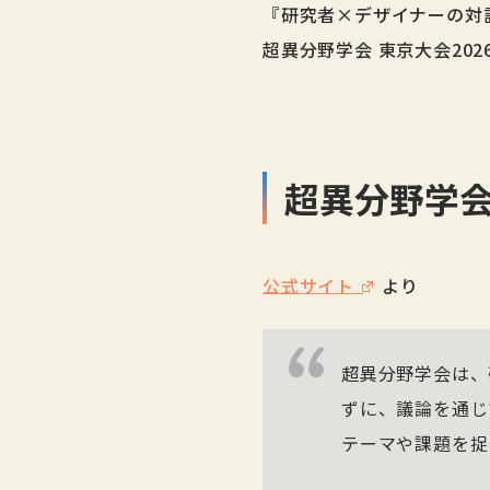
『研究者×デザイナーの対
超異分野学会 東京大会20
超異分野学会
公式サイト
より
超異分野学会は、
ずに、議論を通じ
テーマや課題を捉