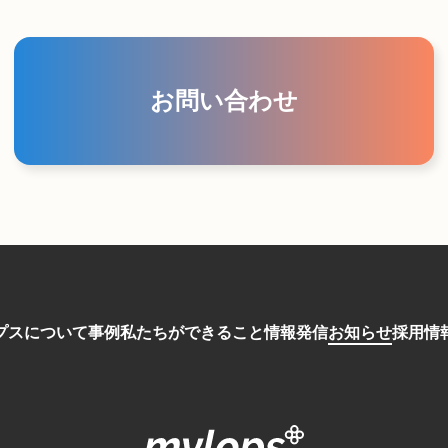
お問い合わせ
プスについて
事例
私たちができること
情報発信
お知らせ
採用情