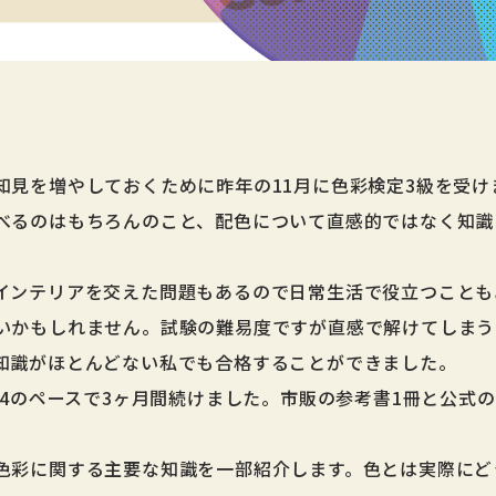
知見を増やしておくために昨年の11月に色彩検定3級を受け
べるのはもちろんのこと、配色について直感的ではなく知識
インテリアを交えた問題もあるので日常生活で役立つことも
いかもしれません。試験の難易度ですが直感で解けてしまう
知識がほとんどない私でも合格することができました。
~4のペースで3ヶ月間続けました。市販の参考書1冊と公式
色彩に関する主要な知識を一部紹介します。色とは実際にど