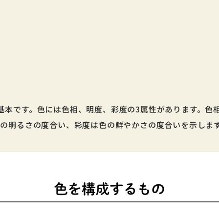
本です。色には色相、明度、彩度の3属性があります。色相は
色の明るさの度合い、彩度は色の鮮やかさの度合いを示しま