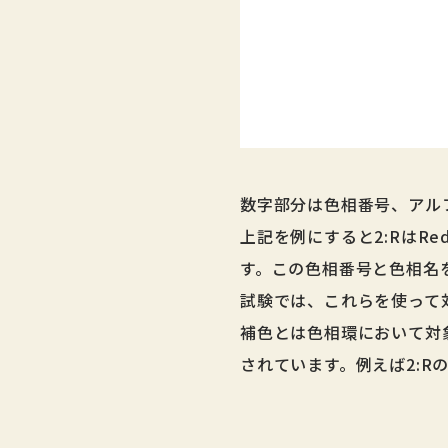
数字部分は色相番号、アル
上記を例にすると2:RはRe
す。この色相番号と色相名
試験では、これらを使って
補色とは色相環において対
されています。例えば2:Rの