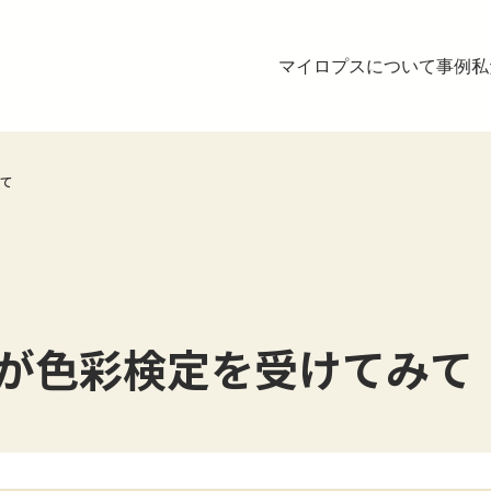
マイロプスについて
事例
私
て
が色彩検定を受けてみて