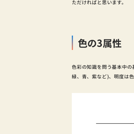
ただければと思います。
色の3属性
色彩の知識を問う基本中の基
緑、青、紫など)、明度は