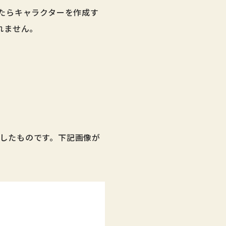
たらキャラクターを作成す
れません。
にしたものです。下記画像が