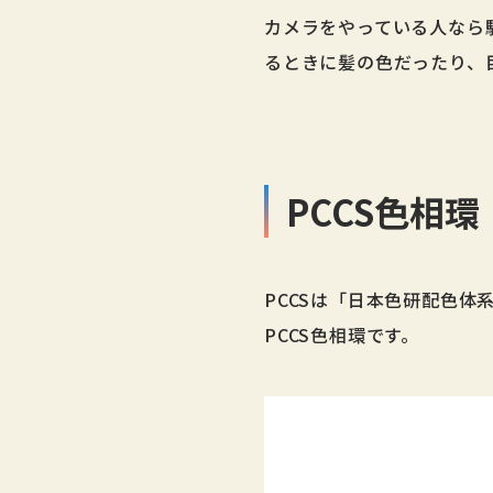
カメラをやっている人なら
るときに髪の色だったり、
PCCS色相環
PCCSは「日本色研配色体
PCCS色相環です。