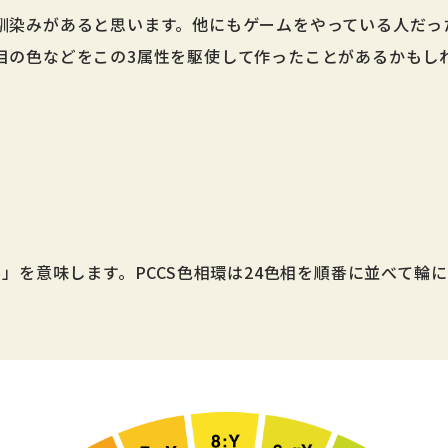
馴染みがあると思います。他にもゲームをやっている人だっ
目の色などをこの3属性を駆使して作ったことがあるかもし
系」を意味します。PCCS色相環は24色相を順番に並べて輪