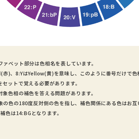
ファベット部分は色相名を表しています。
d(赤)、8:YはYellow(黄)を意味し、このように番号だけ
をセットで覚える必要があります。
対象色相の補色を答える問題があります。
象の色の180度反対側の色を指し、補色関係にある色はお互
補色は14:BGとなります。