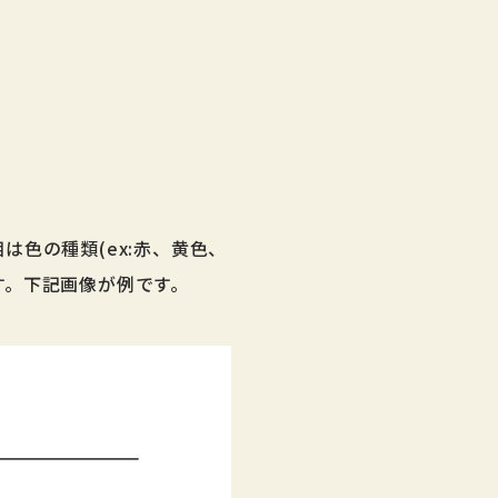
色の種類(ex:赤、黄色、
す。下記画像が例です。